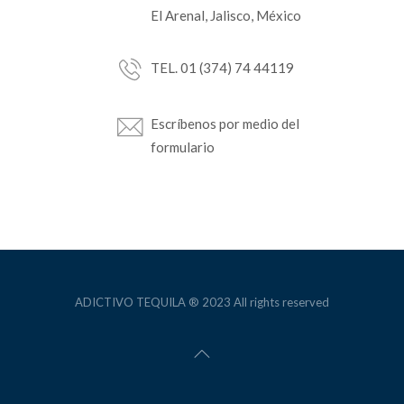
El Arenal, Jalisco, México
TEL. 01 (374) 74 44119
Escríbenos por medio del
formulario
ADICTIVO TEQUILA ® 2023 All rights reserved