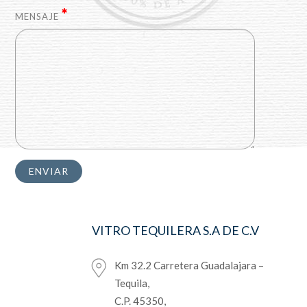
MENSAJE
VITRO TEQUILERA S.A DE C.V
Km 32.2 Carretera Guadalajara –
Tequila,
C.P. 45350,