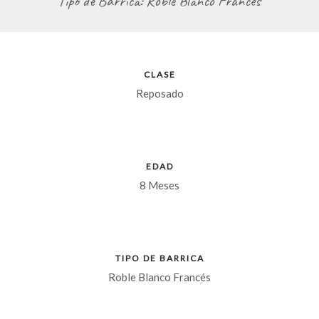
Tipo de Barrica: Roble Blanco Francés
CLASE
Reposado
EDAD
8 Meses
TIPO DE BARRICA
Roble Blanco Francés