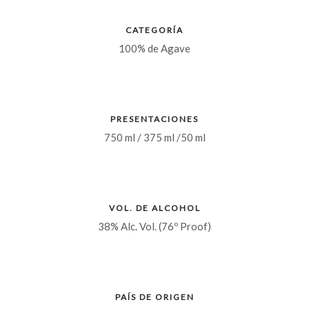
CATEGORÍA
100% de Agave
PRESENTACIONES
750 ml / 375 ml /50 ml
VOL. DE ALCOHOL
38% Alc. Vol. (76º Proof)
PAÍS DE ORIGEN