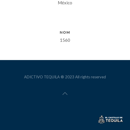
México
NOM
1560
ADICTIVO TEQUILA ® 2023 All rights reserved