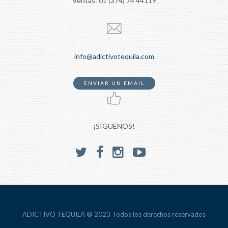
Ventas: 01 (374) 74 44119
info@adictivotequila.com
ENVIAR UN EMAIL
¡SÍGUENOS!
ADICTIVO TEQUILA ® 2023 Todos los derechos reservados