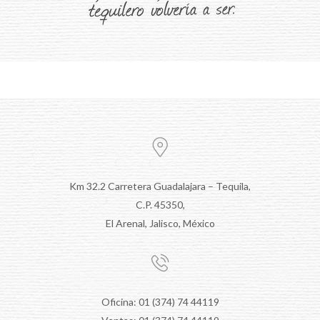
Km 32.2 Carretera Guadalajara – Tequila,
C.P. 45350,
El Arenal, Jalisco, México
Oficina: 01 (374) 74 44119